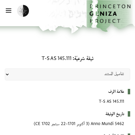
لصفحة الرئيسية
خطي إلى المحتوى الرئيسي
تفعيل الوضع المظلم
فتح 
ثيقة شرعيّة: T-S AS 145.111
ثيقة شرعيّة
T-S AS 145.111
بيانات التعريف
علامة الرف
T-S AS 145.111
تاريخ الوثيقة
5462 Anno Mundi
(3 أكتوبر 1701–22 سبتمبر 1702 CE)