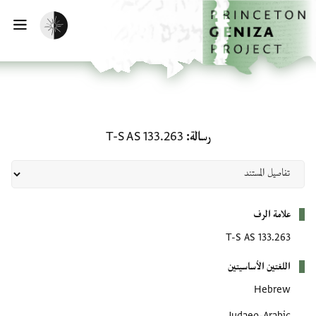
لصفحة الرئيسية
خطي إلى المحتوى الرئيسي
تفعيل الوضع المظلم
فتح 
رسالة: T-S AS 133.263
رسالة
T-S AS 133.263
بيانات التعريف
علامة الرف
T-S AS 133.263
اللغتين الأساسيتين
Hebrew
Judaeo-Arabic