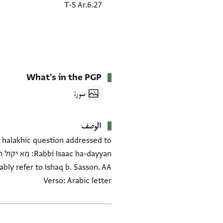
T-S Ar.6.27
What's in the PGP
صورة
الوصف
a halakhic question addressed to
Verso: Arabic letter
العلامات