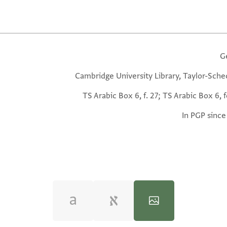
G
Cambridge University Library, Taylor-Sche
TS Arabic Box 6, f. 27; TS Arabic Box 6, f
In PGP since