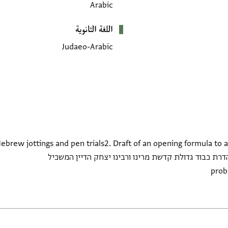
Arabic
اللغة الثانوية
Judaeo-Arabic
Hebrew jottings and pen trials2. Draft of an opening formula to 