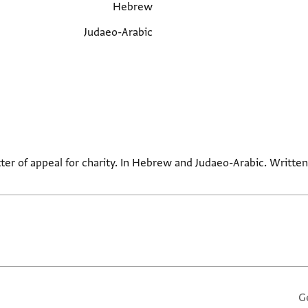
Hebrew
Judaeo-Arabic
ter of appeal for charity. In Hebrew and Judaeo-Arabic. Written 
G