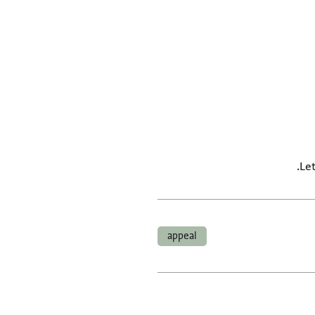
Let
appeal