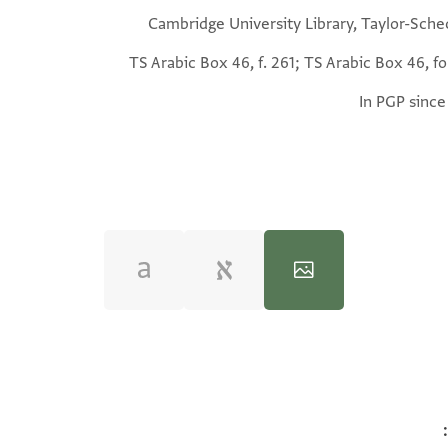
Cambridge University Library, Taylor-Sche
TS Arabic Box 46, f. 261; TS Arabic Box 46, fo
In PGP since
100%
100%