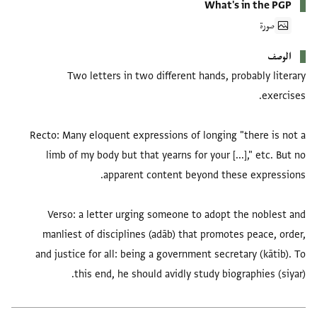
What's in the PGP
صورة
الوصف
Two letters in two different hands, probably literary
Recto: Many eloquent expressions of longing "there is not a
limb of my body but that yearns for your [...]," etc. But no
Verso: a letter urging someone to adopt the noblest and
manliest of disciplines (adāb) that promotes peace, order,
and justice for all: being a government secretary (kātib). To
this end, he should avidly study biographies (siyar).