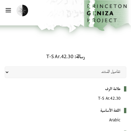
لصفحة الرئيسية
خطي إلى المحتوى الرئيسي
تفعيل الوضع المظلم
فتح 
رسالة: T-S Ar.42.30
رسالة
T-S Ar.42.30
بيانات التعريف
علامة الرف
T-S Ar.42.30
اللغة الأساسية
Arabic