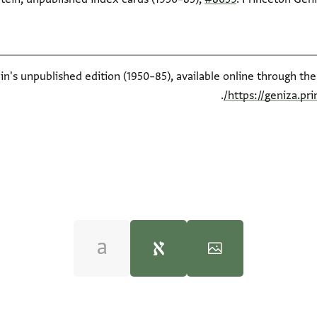
ein's unpublished edition (1950–85), available online through th
.
https://geniza.pr