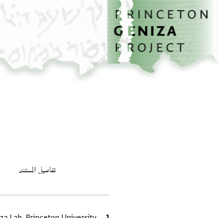
الصفحة الرئيسية
تخطي إلى المحتوى الرئيسي
تفاصيل المستند
الاقتباس المرجعي
za Lab, Princeton University.