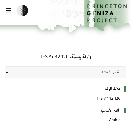
لصفحة الرئيسية
خطي إلى المحتوى الرئيسي
تفعيل الوضع المظلم
فتح 
وثيقة رسميّة: T-S Ar.42.126
وثيقة رسميّة
T-S Ar.42.126
بيانات التعريف
علامة الرف
T-S Ar.42.126
اللغة الأساسية
Arabic