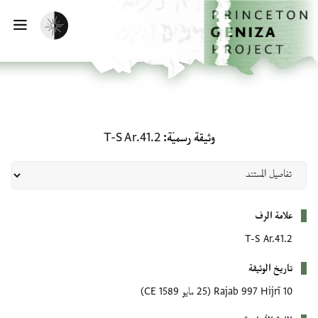
لصفحة الرئيسية
خطي إلى المحتوى الرئيسي
تفعيل الوضع المظلم
فتح 
وثيقة رسميّة: T-S Ar.41.2
وثيقة رسميّة
T-S Ar.41.2
بيانات التعريف
علامة الرف
T-S Ar.41.2
تاريخ الوثيقة
10 Rajab 997 Hijrī
(25 مايو 1589 CE)