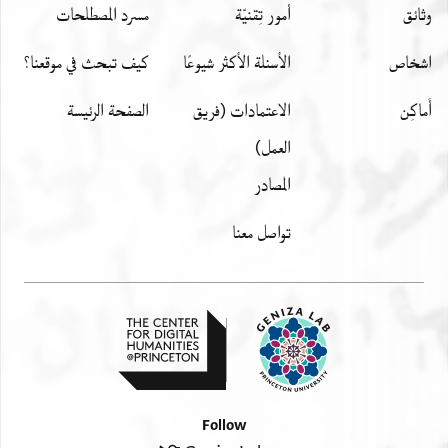
وثائق
أمور تِقنيّة
مسرد المصطلحات
اشخاص
الأسئلة الأكثر شيوعًا
كيف تبحث في موقعنا؟
أَماكِن
الاعتمادات (فريق
الصفحة الرئيسة
العمل)
المصادر
تواصل معنا
Follow