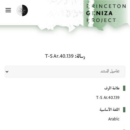
لصفحة الرئيسية
خطي إلى المحتوى الرئيسي
تفعيل الوضع المظلم
فتح 
رسالة: T-S Ar.40.139
رسالة
T-S Ar.40.139
بيانات التعريف
علامة الرف
T-S Ar.40.139
اللغة الأساسية
Arabic