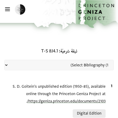
لصفحة الرئيسية
خطي إلى المحتوى الرئيسي
تفعيل الوضع المظلم
فتح 
منحة في ثيقة شرعيّة: T-S 8J4.1
ثيقة شرعيّة
T-S 8J4.1
الاقتباس المرجعي
S. D. Goitein's unpublished edition (1950–85), available
online through the Princeton Geniza Project at
.
https://geniza.princeton.edu/documents/2103/
Relation to document
Digital Edition