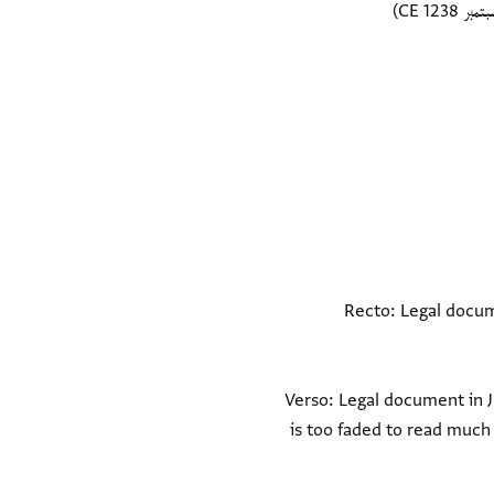
Recto: Legal docume
Verso: Legal document in J
is too faded to read much 