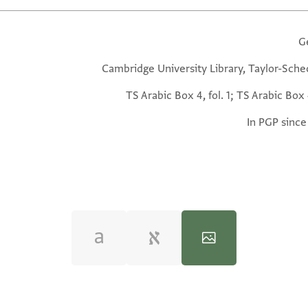
G
Cambridge University Library, Taylor-Sche
TS Arabic Box 4, fol. 1; TS Arabic Box 4
In PGP since