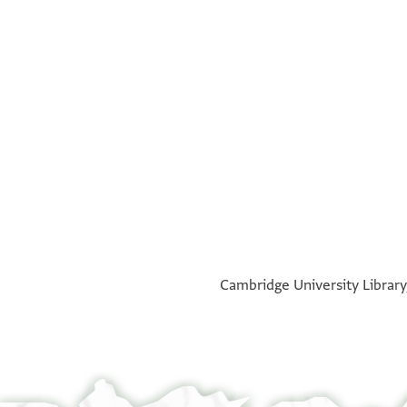
°
°
Cambridge University Library,