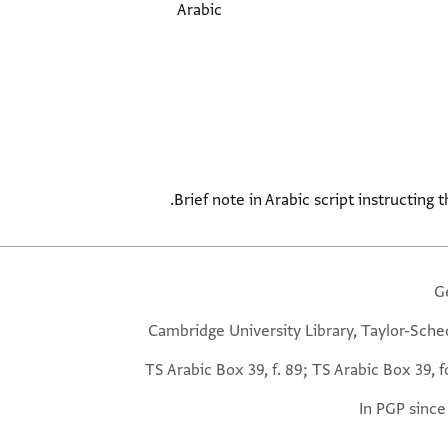
Arabic
Brief note in Arabic script instructing 
G
Cambridge University Library, Taylor-Sche
TS Arabic Box 39, f. 89; TS Arabic Box 39, f
In PGP since