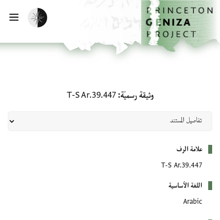
لصفحة الرئيسية
خطي إلى المحتوى الرئيسي
تفعيل الوضع المظلم
فتح 
وثيقة رسميّة: T-S Ar.39.447
وثيقة رسميّة
T-S Ar.39.447
بيانات التعريف
علامة الرف
T-S Ar.39.447
اللغة الأساسية
Arabic