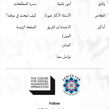
وثائق
أمور تِقنيّة
مسرد المصطلحات
اشخاص
الأسئلة الأكثر شيوعًا
كيف تبحث في موقعنا؟
أَماكِن
الاعتمادات (فريق
الصفحة الرئيسة
العمل)
المصادر
تواصل معنا
Follow