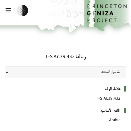
لصفحة الرئيسية
خطي إلى المحتوى الرئيسي
تفعيل الوضع المظلم
فتح 
رسالة: T-S Ar.39.432
رسالة
T-S Ar.39.432
بيانات التعريف
علامة الرف
T-S Ar.39.432
اللغة الأساسية
Arabic