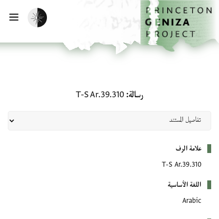
لصفحة الرئيسية
خطي إلى المحتوى الرئيسي
تفعيل الوضع المظلم
فتح 
رسالة: T-S Ar.39.310
رسالة
T-S Ar.39.310
بيانات التعريف
علامة الرف
T-S Ar.39.310
اللغة الأساسية
Arabic