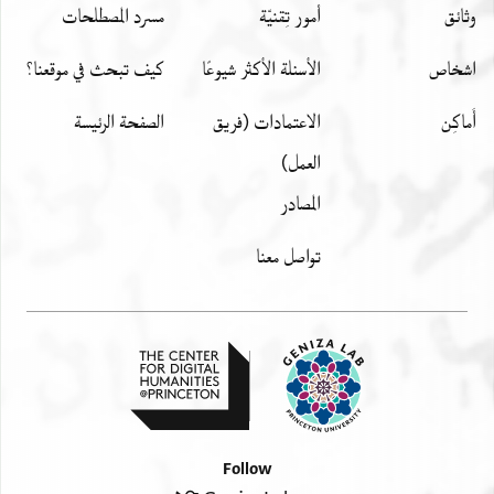
وثائق
أمور تِقنيّة
مسرد المصطلحات
اشخاص
الأسئلة الأكثر شيوعًا
كيف تبحث في موقعنا؟
أَماكِن
الاعتمادات (فريق
الصفحة الرئيسة
العمل)
المصادر
تواصل معنا
Follow