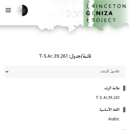
لصفحة الرئيسية
خطي إلى المحتوى الرئيسي
تفعيل الوضع المظلم
فتح 
قائمة/جدول: T-S Ar.39.261
قائمة/جدول
T-S Ar.39.261
بيانات التعريف
علامة الرف
T-S Ar.39.261
اللغة الأساسية
Arabic