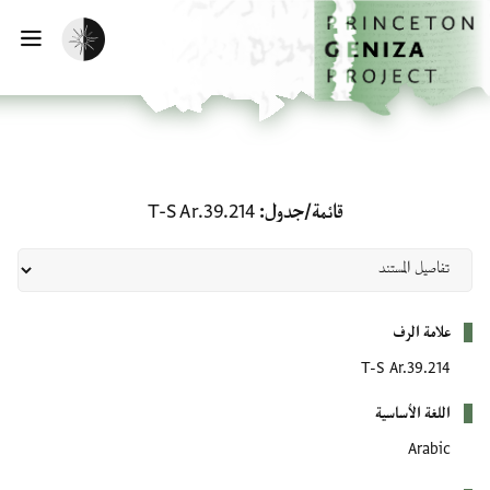
لصفحة الرئيسية
خطي إلى المحتوى الرئيسي
تفعيل الوضع المظلم
فتح 
قائمة/جدول: T-S Ar.39.214
قائمة/جدول
T-S Ar.39.214
بيانات التعريف
علامة الرف
T-S Ar.39.214
اللغة الأساسية
Arabic