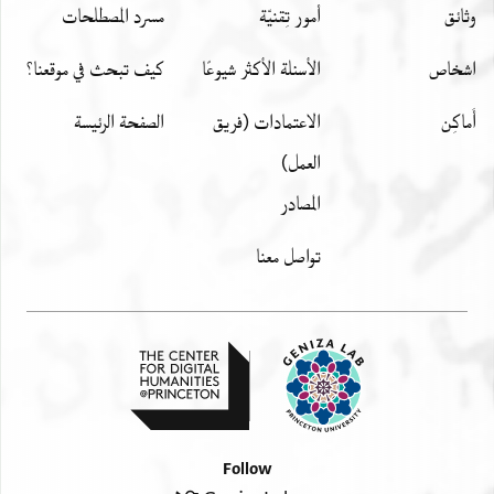
وثائق
أمور تِقنيّة
مسرد المصطلحات
اشخاص
الأسئلة الأكثر شيوعًا
كيف تبحث في موقعنا؟
أَماكِن
الاعتمادات (فريق
الصفحة الرئيسة
العمل)
المصادر
تواصل معنا
Follow