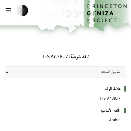
لصفحة الرئيسية
خطي إلى المحتوى الرئيسي
تفعيل الوضع المظلم
فتح 
ثيقة شرعيّة: T-S Ar.38.17
ثيقة شرعيّة
T-S Ar.38.17
بيانات التعريف
علامة الرف
T-S Ar.38.17
اللغة الأساسية
Arabic