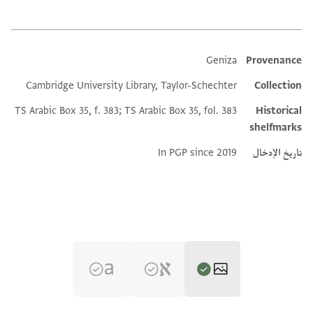
Geniza
Provenance
Additional metadata
Cambridge University Library, Taylor-Schechter
Collection
TS Arabic Box 35, f. 383; TS Arabic Box 35, fol. 383
Historical
shelfmarks
تاريخ الإدخال
In PGP since 2019