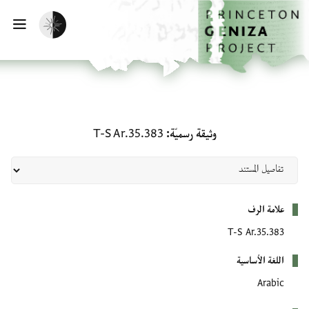
لصفحة الرئيسية
خطي إلى المحتوى الرئيسي
تفعيل الوضع المظلم
فتح 
وثيقة رسميّة: T-S Ar.35.383
وثيقة رسميّة
T-S Ar.35.383
بيانات التعريف
علامة الرف
T-S Ar.35.383
اللغة الأساسية
Arabic