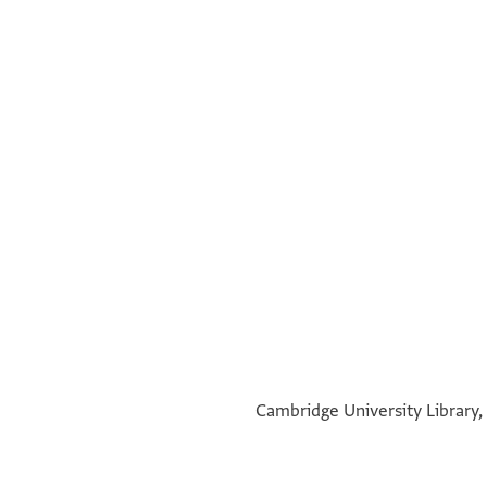
°
°
Cambridge University Library, 