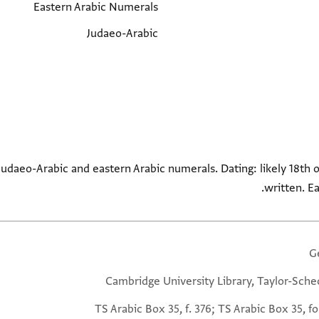
Eastern Arabic Numerals
Judaeo-Arabic
Judaeo-Arabic and eastern Arabic numerals. Dating: likely 18th o
written. E
G
Cambridge University Library, Taylor-Sche
TS Arabic Box 35, f. 376; TS Arabic Box 35, fo