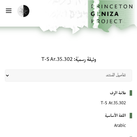
لصفحة الرئيسية
خطي إلى المحتوى الرئيسي
تفعيل الوضع المظلم
فتح 
وثيقة رسميّة: T-S Ar.35.302
وثيقة رسميّة
T-S Ar.35.302
بيانات التعريف
علامة الرف
T-S Ar.35.302
اللغة الأساسية
Arabic