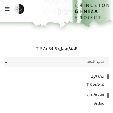
لصفحة الرئيسية
خطي إلى المحتوى الرئيسي
تفعيل الوضع المظلم
فتح 
قائمة/جدول: T-S Ar.34.6
قائمة/جدول
T-S Ar.34.6
بيانات التعريف
علامة الرف
T-S Ar.34.6
اللغة الأساسية
Arabic