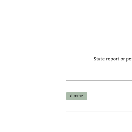
State report or pe
dimme