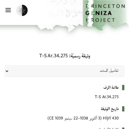
لصفحة الرئيسية
خطي إلى المحتوى الرئيسي
تفعيل الوضع المظلم
فتح 
وثيقة رسميّة: T-S Ar.34.275
وثيقة رسميّة
T-S Ar.34.275
بيانات التعريف
علامة الرف
T-S Ar.34.275
تاريخ الوثيقة
430 Hijrī
(3 أكتوبر 1038–22 سبتمبر 1039 CE)