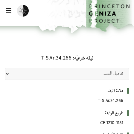
لصفحة الرئيسية
خطي إلى المحتوى الرئيسي
تفعيل الوضع المظلم
فتح 
ثيقة شرعيّة: T-S Ar.34.266
ثيقة شرعيّة
T-S Ar.34.266
بيانات التعريف
علامة الرف
T-S Ar.34.266
تاريخ الوثيقة
1181–1210 CE