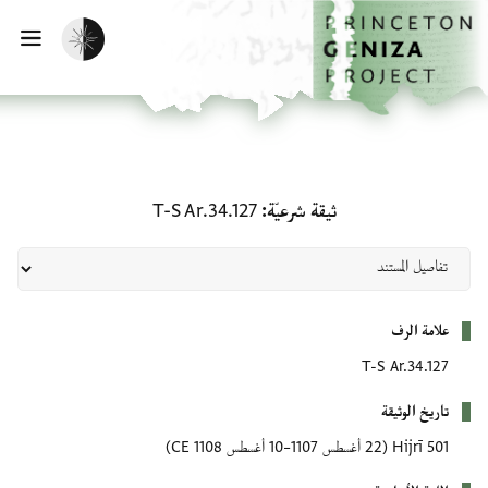
لصفحة الرئيسية
خطي إلى المحتوى الرئيسي
تفعيل الوضع المظلم
فتح 
ثيقة شرعيّة: T-S Ar.34.127
ثيقة شرعيّة
T-S Ar.34.127
بيانات التعريف
علامة الرف
T-S Ar.34.127
تاريخ الوثيقة
501 Hijrī
(22 أغسطس 1107–10 أغسطس 1108 CE)