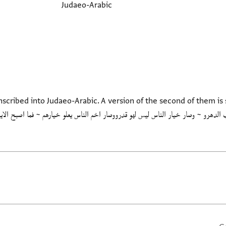
Judaeo-Arabic
cribed into Judaeo-Arabic. A version of the second of them is st