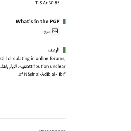
T-S Ar.30.85
What's in the PGP
صورة
الوصف
ill circulating in online forums,
of Nāṣir al-Adīb al-ʿIbrī.
العلامات