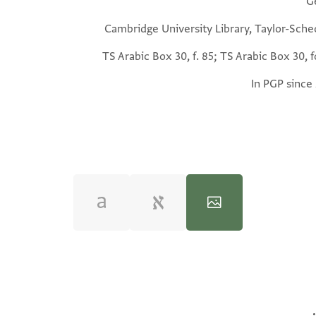
G
Cambridge University Library, Taylor-Sche
TS Arabic Box 30, f. 85; TS Arabic Box 30, f
In PGP since