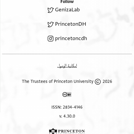
Follow
GenizaLab
PrincetonDH
princetoncdh
إمكانية الوصول
2026 The Trustees of Princeton University
ISSN: 2834-4146
v. 4.30.0