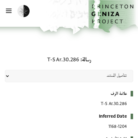
لصفحة الرئيسية
خطي إلى المحتوى الرئيسي
تفعيل الوضع المظلم
فتح 
رسالة: T-S Ar.30.286
رسالة
T-S Ar.30.286
بيانات التعريف
علامة الرف
T-S Ar.30.286
Inferred Date
1168-1204