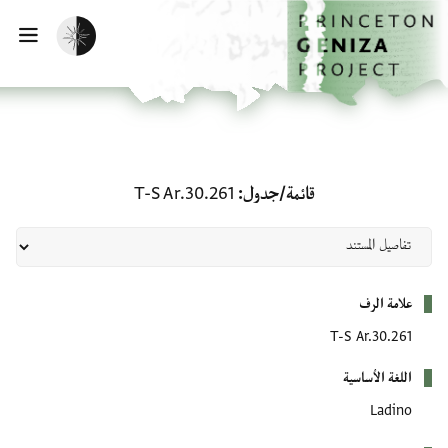
لصفحة الرئيسية
خطي إلى المحتوى الرئيسي
تفعيل الوضع المظلم
فتح 
قائمة/جدول: T-S Ar.30.261
قائمة/جدول
T-S Ar.30.261
بيانات التعريف
علامة الرف
T-S Ar.30.261
اللغة الأساسية
Ladino