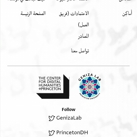
أَماكِن
الاعتمادات (فريق
الصفحة الرئيسة
العمل)
المصادر
تواصل معنا
Follow
GenizaLab
PrincetonDH