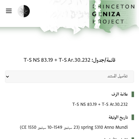
لصفحة الرئيسية
خطي إلى المحتوى الرئيسي
تفعيل الوضع المظلم
فتح 
قائمة/جدول: T-S Ar.30.232 + T-S NS 83.19
قائمة/جدول
T-S Ar.30.232
+
T-S NS 83.19
بيانات التعريف
علامة الرف
T-S NS 83.19
+
T-S Ar.30.232
تاريخ الوثيقة
spring 5310 Anno Mundi
(23 سبتمبر 1549–10 سبتمبر 1550 CE)