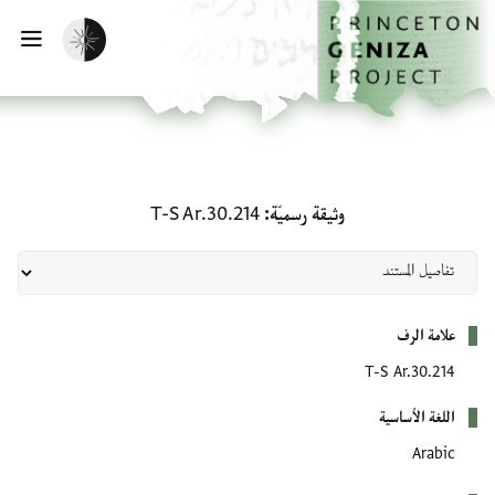
لصفحة الرئيسية
خطي إلى المحتوى الرئيسي
تفعيل الوضع المظلم
فتح 
وثيقة رسميّة: T-S Ar.30.214
وثيقة رسميّة
T-S Ar.30.214
بيانات التعريف
علامة الرف
T-S Ar.30.214
اللغة الأساسية
Arabic