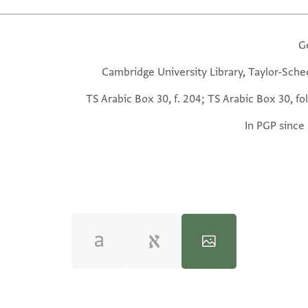
G
Cambridge University Library, Taylor-Sche
TS Arabic Box 30, f. 204; TS Arabic Box 30, fo
In PGP since