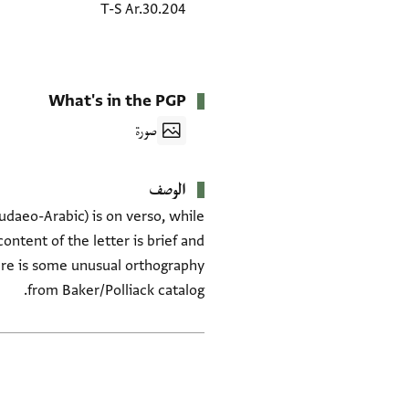
T-S Ar.30.204
What's in the PGP
صورة
الوصف
Judaeo-Arabic) is on verso, while
ontent of the letter is brief and
from Baker/Polliack catalog.
العلامات