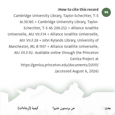
T-S Ar.30.185 1r
تكبير و تدوير
How to cite this record:
T-S Ar.30.185 1v
تكبير و تدوير
Cambridge University Library, Taylor-Schechter, T-S
Ar.30.185 + Cambridge University Library, Taylor-
T-S AS 200.252 1r
تكبير و تدوير
Schechter, T-S AS 200.252 + Alliance Israélite
Universelle, AIU VII.F.14 + Alliance Israélite Universelle,
T-S AS 200.252 1v
تكبير و تدوير
AIU VII.F.28 + John Rylands Library, University of
JRL B 1937 1 / 2 leaves, recto
تكبير و تدوير
Manchester, JRL B 1937 + Alliance Israélite Universelle,
AIU VII.F.92. Available online through the Princeton
JRL B 1937 1 / 2 leaves, verso
تكبير و تدوير
Geniza Project at
https://geniza.princeton.edu/documents/20311/
JRL B 1937 2 / 2 leaves, recto
تكبير و تدوير
(accessed August 6, 2026).
JRL B 1937 2 / 2 leaves, verso
تكبير و تدوير
بيان أذونات الصورة
بحث
عن برنستون جنيزا
كيفية (إرشادات)