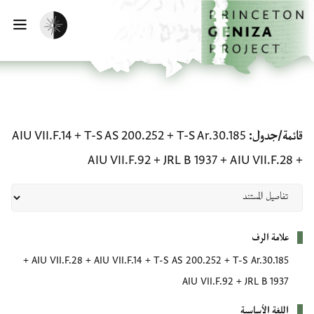
لصفحة الرئيسية
خطي إلى المحتوى الرئيسي
تفعيل الوضع المظلم
فتح 
قائمة/جدول: T-S Ar.30.185 + T-S AS 200.252 + AIU VII.F.14 + AIU VII.F.28 + JRL B 1937 + AIU VII.F.92
قائمة/جدول
T-S Ar.30.185
+
T-S AS 200.252
+
AIU VII.F.14
AIU VII.F.92
+
JRL B 1937
+
AIU VII.F.28
+
بيانات التعريف
علامة الرف
+
AIU VII.F.28
+
AIU VII.F.14
+
T-S AS 200.252
+
T-S Ar.30.185
AIU VII.F.92
+
JRL B 1937
اللغة الأساسية