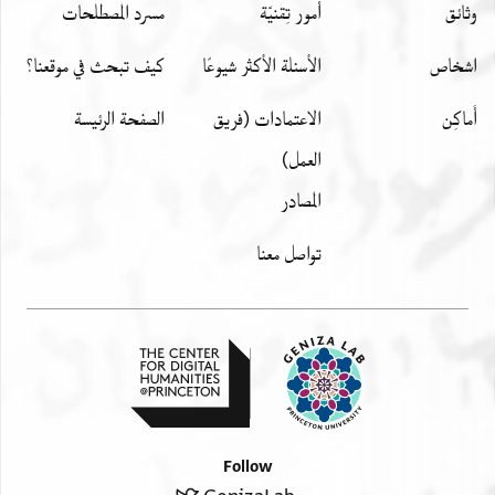
وثائق
أمور تِقنيّة
مسرد المصطلحات
اشخاص
الأسئلة الأكثر شيوعًا
كيف تبحث في موقعنا؟
أَماكِن
الاعتمادات (فريق
الصفحة الرئيسة
العمل)
المصادر
تواصل معنا
Follow