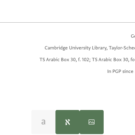
G
Cambridge University Library, Taylor-Sche
TS Arabic Box 30, f. 102; TS Arabic Box 30, fo
In PGP since