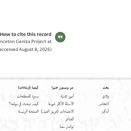
Yusuf Umrethwala's digital edition (2023).
] "به زرعا تاكل منه انعامهم وانفسهم افلا
Editor: Umrethwala, Yusuf
T-S Ar.30.102 1r
T-S Ar.30.102 recto
T-S Ar.30.102 1v
بيان أذونات الصورة
يبصرون" ا]لطاهرة على سائر الدول بوفا النيل الم
How to cite this record:
rinceton Geniza Project at
و]القتها من عارض بقصة وافته منه فيه هالك(؟) ويقال
accessed August 8, 2026).
]عضد
بحث
عن برنستون جنيزا
كيفية (إرشادات)
وثائق
أمور تِقنيّة
مسرد المصطلحات
اشخاص
الأسئلة الأكثر شيوعًا
كيف تبحث في موقعنا؟
أَماكِن
الاعتمادات (فريق العمل)
الصفحة الرئيسة
المصادر
تواصل معنا