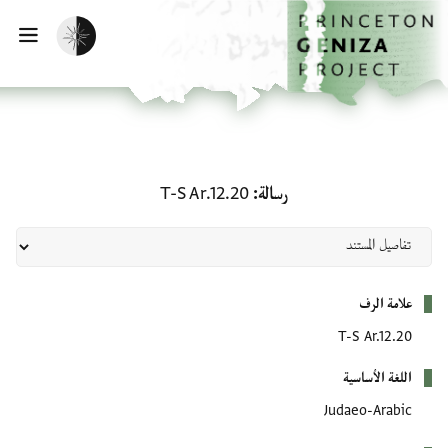
لصفحة الرئيسية
خطي إلى المحتوى الرئيسي
تفعيل الوضع المظلم
فتح 
رسالة: T-S Ar.12.20
رسالة
T-S Ar.12.20
بيانات التعريف
علامة الرف
T-S Ar.12.20
اللغة الأساسية
Judaeo-Arabic