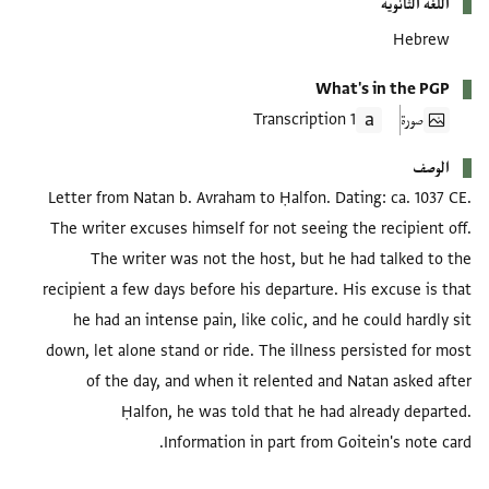
اللغة الثانوية
Hebrew
What's in the PGP
صورة
1 Transcription
الوصف
Letter from Natan b. Avraham to Ḥalfon. Dating: ca. 1037 CE.
The writer excuses himself for not seeing the recipient off.
The writer was not the host, but he had talked to the
recipient a few days before his departure. His excuse is that
he had an intense pain, like colic, and he could hardly sit
down, let alone stand or ride. The illness persisted for most
of the day, and when it relented and Natan asked after
Ḥalfon, he was told that he had already departed.
Information in part from Goitein's note card.