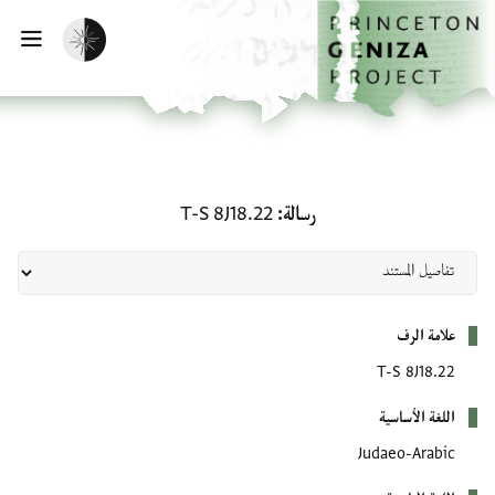
لصفحة الرئيسية
خطي إلى المحتوى الرئيسي
تفعيل الوضع المظلم
فتح 
رسالة: T-S 8J18.22
رسالة
T-S 8J18.22
بيانات التعريف
علامة الرف
T-S 8J18.22
اللغة الأساسية
Judaeo-Arabic