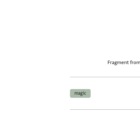
Fragment from 
magic