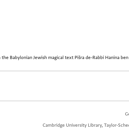
the Babylonian Jewish magical text Pišra de-Rabbi Hanina ben
G
Cambridge University Library, Taylor-Sche