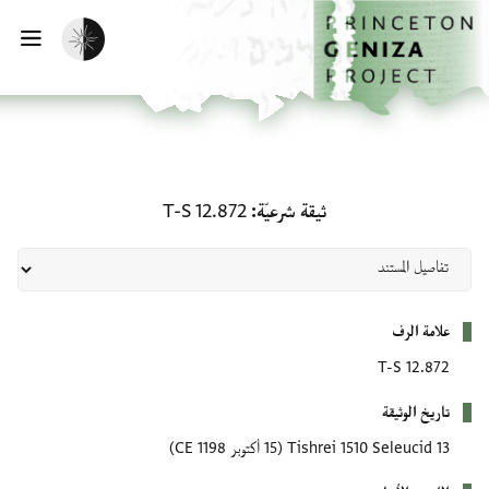
لصفحة الرئيسية
خطي إلى المحتوى الرئيسي
تفعيل الوضع المظلم
فتح 
ثيقة شرعيّة: T-S 12.872
ثيقة شرعيّة
T-S 12.872
بيانات التعريف
علامة الرف
T-S 12.872
تاريخ الوثيقة
13 Tishrei 1510 Seleucid
(15 أكتوبر 1198 CE)