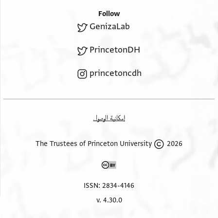
22.
] ובריר וקיים
Follow
]סעדיה נ'ע' מנשה בר יוסף
GenizaLab
PrincetonDH
princetoncdh
إمكانية الوصول
2026 The Trustees of Princeton University
ISSN: 2834-4146
v. 4.30.0