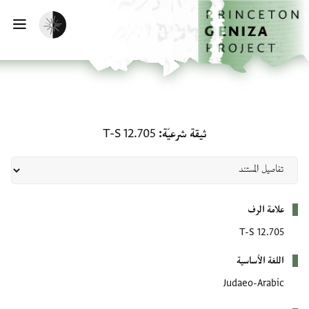
لصفحة الرئيسية
خطي إلى المحتوى الرئيسي
تفعيل الوضع المظلم
فتح 
ثيقة شرعيّة: T-S 12.705
ثيقة شرعيّة
T-S 12.705
بيانات التعريف
علامة الرف
T-S 12.705
اللغة الأساسية
Judaeo-Arabic