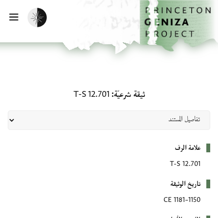
لصفحة الرئيسية
خطي إلى المحتوى الرئيسي
تفعيل الوضع المظلم
فتح 
ثيقة شرعيّة: T-S 12.701
ثيقة شرعيّة
T-S 12.701
بيانات التعريف
علامة الرف
T-S 12.701
تاريخ الوثيقة
1150–1181 CE