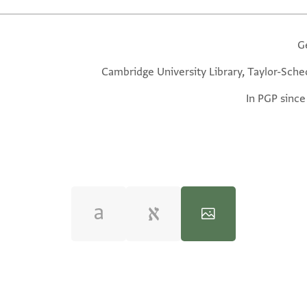
G
Cambridge University Library, Taylor-Sche
In PGP since