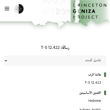
لصفحة الرئيسية
خطي إلى المحتوى الرئيسي
تفعيل الوضع المظلم
فتح 
رسالة: T-S 12.422
رسالة
T-S 12.422
بيانات التعريف
علامة الرف
T-S 12.422
اللغتين الأساسيتين
Hebrew
Judaeo-Arabic