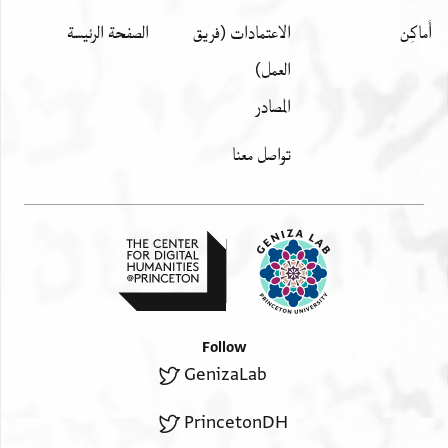
أَماكِن
الاعتمادات (فريق
الصفحة الرئيسة
العمل)
المصادر
تواصل معنا
Follow
GenizaLab
PrincetonDH