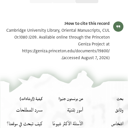
CUL Or.1080 J209 1r
تكبير و تدوير
How to cite this record:
CUL Or.1080 J209 1v
تكبير و تدوير
Cambridge University Library, Oriental Manuscripts, CUL
Or.1080 J209. Available online through the Princeton
Geniza Project at
بيان أذونات الصورة
https://geniza.princeton.edu/documents/19800/
(accessed August 7, 2026).
بحث
عن برنستون جنيزا
كيفية (إرشادات)
وثائق
أمور تِقنيّة
مسرد المصطلحات
اشخاص
الأسئلة الأكثر شيوعًا
كيف تبحث في موقعنا؟