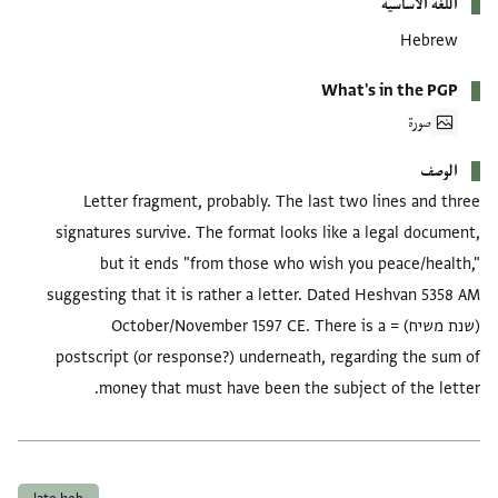
اللغة الأساسية
Hebrew
What's in the PGP
صورة
الوصف
Letter fragment, probably. The last two lines and three
signatures survive. The format looks like a legal document,
but it ends "from those who wish you peace/health,"
suggesting that it is rather a letter. Dated Heshvan 5358 AM
(שנת משיח) = October/November 1597 CE. There is a
postscript (or response?) underneath, regarding the sum of
money that must have been the subject of the letter.
العلامات