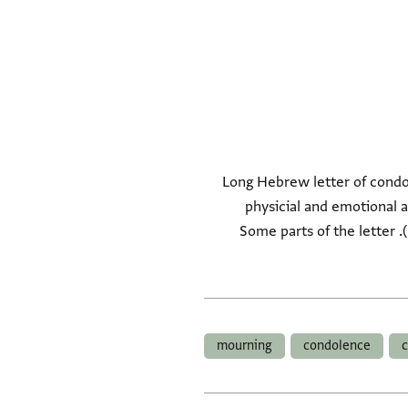
Long Hebrew letter of condo
physicial and emotional
and donned black "and the garb of the Ishmaelites" (ולבשו הכל שחורים ויתעטפו בעטיפת ישמעאלים). Some parts of the letter
mourning
condolence
c