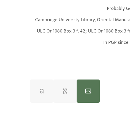
Probably G
Cambridge University Library, Oriental Manusc
ULC Or 1080 Box 3 f. 42; ULC Or 1080 Box 3 fo
In PGP since