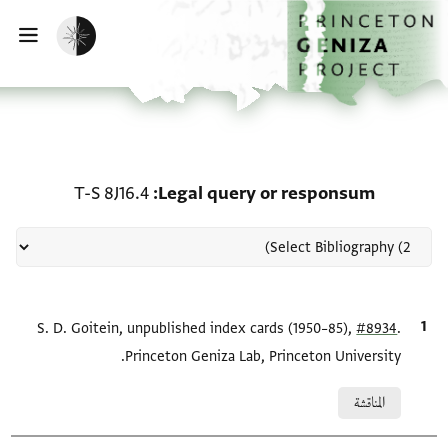
لصفحة الرئيسية
خطي إلى المحتوى الرئيسي
تفعيل الوضع المظلم
فتح 
منحة في Legal query or responsum: T-S 8J16.4
T-S 8J16.4
Legal query or responsum
.
#8934
الاقتباس المرجعي
S. D. Goitein, unpublished index cards (1950–85),
Princeton Geniza Lab, Princeton University.
Relation to document
المناقشة