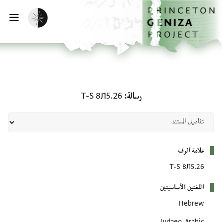
لصفحة الرئيسية
خطي إلى المحتوى الرئيسي
تفعيل الوضع المظلم
فتح 
رسالة: T-S 8J15.26
رسالة
T-S 8J15.26
بيانات التعريف
علامة الرف
T-S 8J15.26
اللغتين الأساسيتين
Hebrew
Judaeo-Arabic