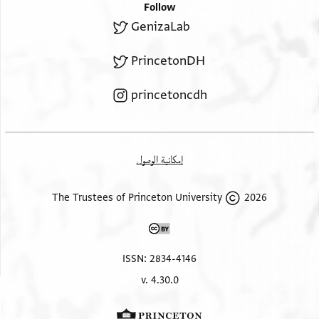
Follow
GenizaLab
PrincetonDH
princetoncdh
إمكانية الوصول
2026 The Trustees of Princeton University
ISSN: 2834-4146
v. 4.30.0