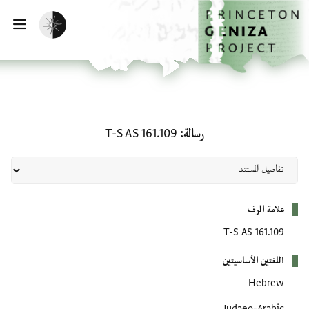
لصفحة الرئيسية
خطي إلى المحتوى الرئيسي
تفعيل الوضع المظلم
فتح 
رسالة: T-S AS 161.109
رسالة
T-S AS 161.109
بيانات التعريف
علامة الرف
T-S AS 161.109
اللغتين الأساسيتين
Hebrew
Judaeo-Arabic