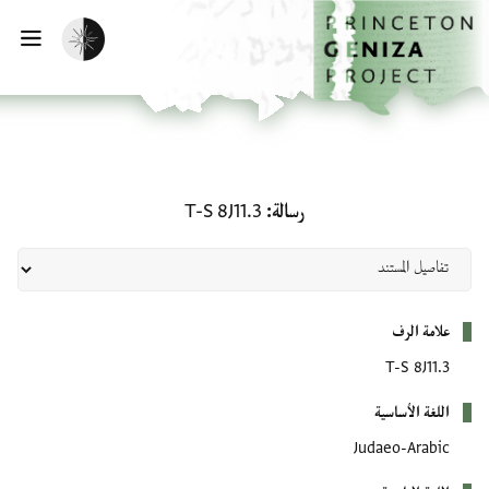
لصفحة الرئيسية
خطي إلى المحتوى الرئيسي
تفعيل الوضع المظلم
فتح 
رسالة: T-S 8J11.3
رسالة
T-S 8J11.3
بيانات التعريف
علامة الرف
T-S 8J11.3
اللغة الأساسية
Judaeo-Arabic