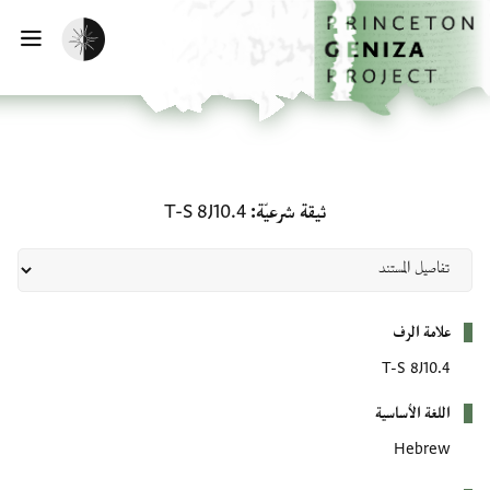
لصفحة الرئيسية
خطي إلى المحتوى الرئيسي
تفعيل الوضع المظلم
فتح 
ثيقة شرعيّة: T-S 8J10.4
ثيقة شرعيّة
T-S 8J10.4
بيانات التعريف
علامة الرف
T-S 8J10.4
اللغة الأساسية
Hebrew