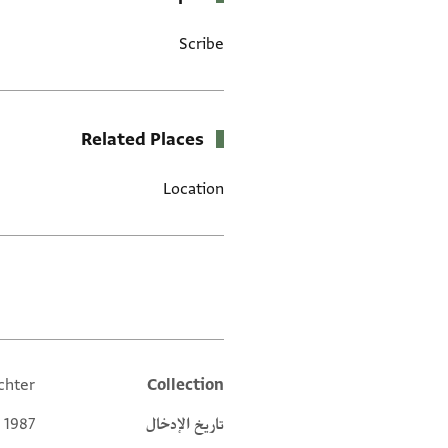
Scribe
Related Places
Location
العلامات
chter
Collection
Additional metadata
تاريخ الإدخال
 1987