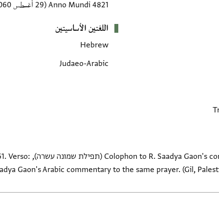
4821 Anno Mundi
(29 أغسطس 1060–16 سبتمبر 1061 CE)
اللغتين الأساسيتين
Hebrew
Judaeo-Arabic
mmentary to one of the prayers
aadya Gaon's Arabic commentary to the same prayer. (Gil, Palesti